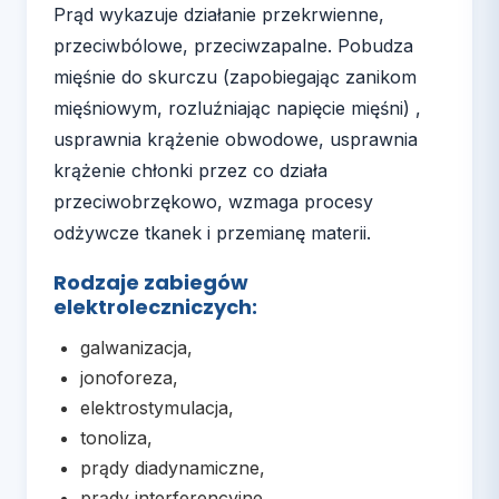
Prąd wykazuje działanie przekrwienne,
przeciwbólowe, przeciwzapalne. Pobudza
mięśnie do skurczu (zapobiegając zanikom
mięśniowym, rozluźniając napięcie mięśni) ,
usprawnia krążenie obwodowe, usprawnia
krążenie chłonki przez co działa
przeciwobrzękowo, wzmaga procesy
odżywcze tkanek i przemianę materii.
Rodzaje zabiegów
elektroleczniczych:
galwanizacja,
jonoforeza,
elektrostymulacja,
tonoliza,
prądy diadynamiczne,
prądy interferencyjne,