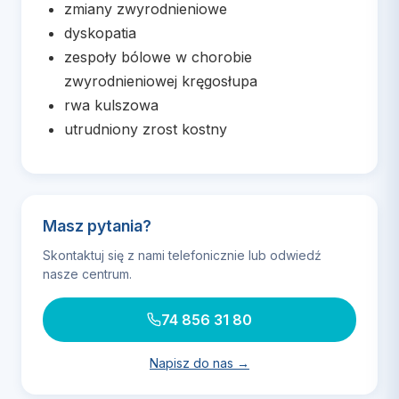
zmiany zwyrodnieniowe
dyskopatia
zespoły bólowe w chorobie
zwyrodnieniowej kręgosłupa
rwa kulszowa
utrudniony zrost kostny
Masz pytania?
Skontaktuj się z nami telefonicznie lub odwiedź
nasze centrum.
74 856 31 80
Napisz do nas →