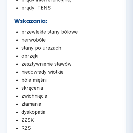
prądy TENS
Wskazania:
przewlekłe stany bólowe
nerwobóle
stany po urazach
obrzęki
zesztywnienie stawów
niedowłady wiotkie
bóle mięśni
skręcenia
zwichnięcia
złamania
dyskopatia
ZZSK
RZS